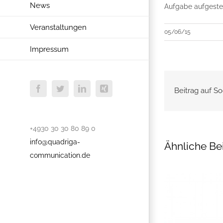
News
Aufgabe aufgestell
Veranstaltungen
05/06/15
Impressum
Beitrag auf So
Facebook
Twitter
LinkedIn
Xing
+4930 30 30 80 89 0
info@quadriga-
Ähnliche Be
communication.de