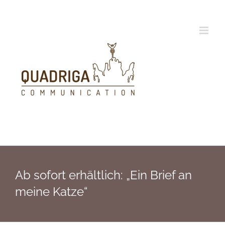
Zum
Inhalt
springen
Ab sofort erhältlich: „Ein Brief an
meine Katze“