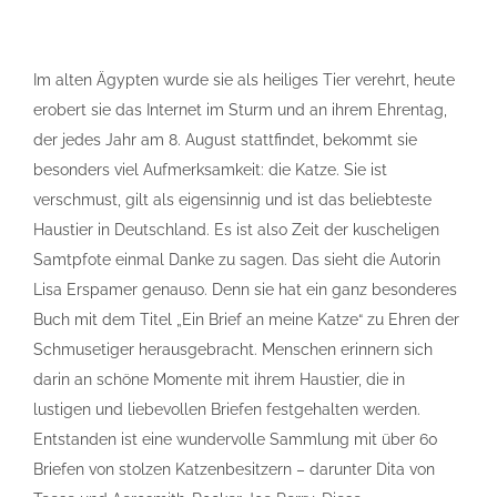
Im alten Ägypten wurde sie als heiliges Tier verehrt, heute
erobert sie das Internet im Sturm und an ihrem Ehrentag,
der jedes Jahr am 8. August stattfindet, bekommt sie
besonders viel Aufmerksamkeit: die Katze. Sie ist
verschmust, gilt als eigensinnig und ist das beliebteste
Haustier in Deutschland. Es ist also Zeit der kuscheligen
Samtpfote einmal Danke zu sagen. Das sieht die Autorin
Lisa Erspamer genauso. Denn sie hat ein ganz besonderes
Buch mit dem Titel „Ein Brief an meine Katze“ zu Ehren der
Schmusetiger herausgebracht. Menschen erinnern sich
darin an schöne Momente mit ihrem Haustier, die in
lustigen und liebevollen Briefen festgehalten werden.
Entstanden ist eine wundervolle Sammlung mit über 60
Briefen von stolzen Katzenbesitzern – darunter Dita von