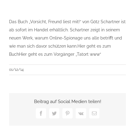
Das Buch „Vorsicht, Freund liest mit!“ von Götz Schartner ist
ab sofort im Handel erhältlich. Schartner zeigt in seinem
neuen Werk, warum Online-Spionage uns alle betrifft und
wie man sich davor schützen kann.Hier geht es zum
BuchHier geht es zum Vorgänger „Tatort www“
01/12/14
Beitrag auf Social Medien teilen!
Facebook
Twitter
Pinterest
Vk
E-
Mail