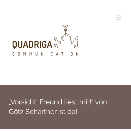
Zum
Inhalt
springen
„Vorsicht, Freund liest mit!“ von
Götz Schartner ist da!