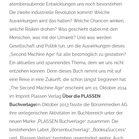
atemberaubende Entwicklungen uns noch bevorstehen:
Die zweite industrielle Revolution kommt! Welche
Auswirkungen wird das haben? Welche Chancen winken,
welche Risiken drohen? Was geschieht dabei mit den
Menschen, was mit der Umwelt? Und was werden
Gesellschaft und Politik tun, um die Auswirkungen dieses
„Second Machine Age“ für alle bestmöglich zu gestalten?
Ein aktuelles und spannendes Thema, dem wir uns nicht
entziehen können. Denn dieses Buch nimmt uns mit auf
eine Reise in eine Zukunft, die schon längst begonnen hat.
„The Second Machine Age“ erscheint am 01. Oktober 2014
im Imprint Plassen Verlag.
Über die PLASSEN
Buchverlage
Im Oktober 2013 fasste die Börsenmedien AG
ihre verlegerischen Aktivitäten im Buchbereich unter der
neuen Marke „PLASSEN Buchverlage“ zusammen. Die
bestehenden Label „Börsenbuchverlag“, „Books4Success“
und „Plassen Verlag“ bestehen unverändert weiter. Auch