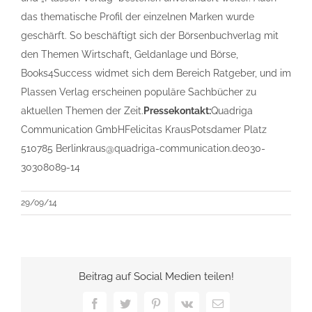
das thematische Profil der einzelnen Marken wurde
geschärft. So beschäftigt sich der Börsenbuchverlag mit
den Themen Wirtschaft, Geldanlage und Börse,
Books4Success widmet sich dem Bereich Ratgeber, und im
Plassen Verlag erscheinen populäre Sachbücher zu
aktuellen Themen der Zeit.
Pressekontakt:
Quadriga
Communication GmbHFelicitas KrausPotsdamer Platz
510785 Berlinkraus@quadriga-communication.de030-
30308089-14
29/09/14
Beitrag auf Social Medien teilen!
Facebook
Twitter
Pinterest
Vk
E-