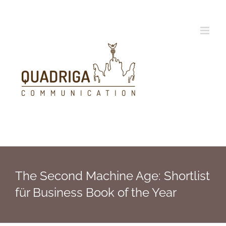
Zum
Inhalt
springen
The Second Machine Age: Shortlist
für Business Book of the Year