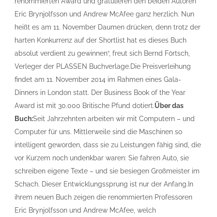
renommierten Award und gratulieren den beiden Autoren
Eric Brynjolfsson und Andrew McAfee ganz herzlich. Nun
heißt es am 11. November Daumen drücken, denn trotz der
harten Konkurrenz auf der Shortlist hat es dieses Buch
absolut verdient zu gewinnen“, freut sich Bernd Förtsch,
Verleger der PLASSEN Buchverlage.Die Preisverleihung
findet am 11. November 2014 im Rahmen eines Gala-
Dinners in London statt. Der Business Book of the Year
Award ist mit 30.000 Britische Pfund dotiert.
Über das
Buch:
Seit Jahrzehnten arbeiten wir mit Computern – und
Computer für uns. Mittlerweile sind die Maschinen so
intelligent geworden, dass sie zu Leistungen fähig sind, die
vor Kurzem noch undenkbar waren: Sie fahren Auto, sie
schreiben eigene Texte – und sie besiegen Großmeister im
Schach. Dieser Entwicklungssprung ist nur der Anfang.In
ihrem neuen Buch zeigen die renommierten Professoren
Eric Brynjolfsson und Andrew McAfee, welch