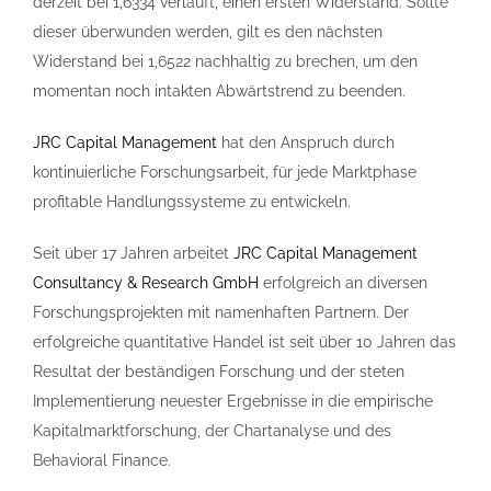
derzeit bei 1,6334 verläuft, einen ersten Widerstand. Sollte
dieser überwunden werden, gilt es den nächsten
Widerstand bei 1,6522 nachhaltig zu brechen, um den
momentan noch intakten Abwärtstrend zu beenden.
JRC Capital Management
hat den Anspruch durch
kontinuierliche Forschungsarbeit, für jede Marktphase
profitable Handlungssysteme zu entwickeln.
Seit über 17 Jahren arbeitet
JRC Capital Management
Consultancy & Research GmbH
erfolgreich an diversen
Forschungsprojekten mit namenhaften Partnern. Der
erfolgreiche quantitative Handel ist seit über 10 Jahren das
Resultat der beständigen Forschung und der steten
Implementierung neuester Ergebnisse in die empirische
Kapitalmarktforschung, der Chartanalyse und des
Behavioral Finance.