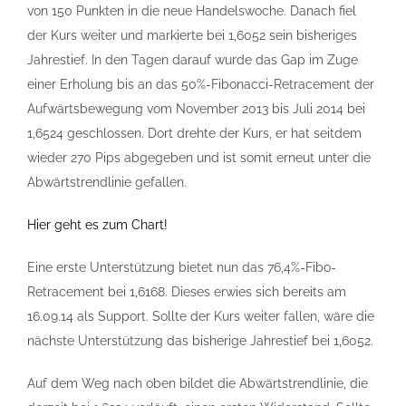
von 150 Punkten in die neue Handelswoche. Danach fiel
der Kurs weiter und markierte bei 1,6052 sein bisheriges
Jahrestief. In den Tagen darauf wurde das Gap im Zuge
einer Erholung bis an das 50%-Fibonacci-Retracement der
Aufwärtsbewegung vom November 2013 bis Juli 2014 bei
1,6524 geschlossen. Dort drehte der Kurs, er hat seitdem
wieder 270 Pips abgegeben und ist somit erneut unter die
Abwärtstrendlinie gefallen.
Hier geht es zum Chart!
Eine erste Unterstützung bietet nun das 76,4%-Fibo-
Retracement bei 1,6168. Dieses erwies sich bereits am
16.09.14 als Support. Sollte der Kurs weiter fallen, wäre die
nächste Unterstützung das bisherige Jahrestief bei 1,6052.
Auf dem Weg nach oben bildet die Abwärtstrendlinie, die