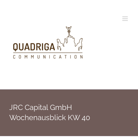
Zum
Inhalt
springen
JRC Capital GmbH
Wochenausblick KW 40