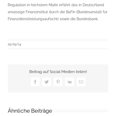
Regulation in höchstem Maße erfährt das in Deutschland
ansässige Finanzinstitut durch die BaFin (Bundesanstalt für
Finanzdienstleistungsaufsicht) sowie die Bundesbank.
29/09/14
Beitrag auf Social Medien teilen!
Facebook
Twitter
Pinterest
Vk
E-
Mail
Ähnliche Beiträge