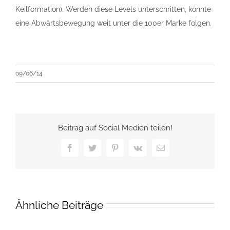
Keilformation). Werden diese Levels unterschritten, könnte
eine Abwärtsbewegung weit unter die 100er Marke folgen.
09/06/14
Beitrag auf Social Medien teilen!
Facebook
Twitter
Pinterest
Vk
E-
Mail
Ähnliche Beiträge