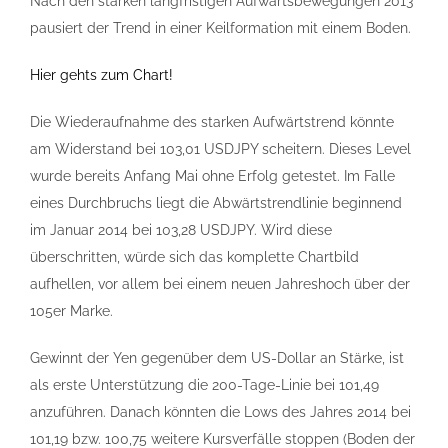
Nach den starken langfristigen Aufwärtsbewegungen 2013
pausiert der Trend in einer Keilformation mit einem Boden.
Hier gehts zum Chart!
Die Wiederaufnahme des starken Aufwärtstrend könnte
am Widerstand bei 103,01 USDJPY scheitern. Dieses Level
wurde bereits Anfang Mai ohne Erfolg getestet. Im Falle
eines Durchbruchs liegt die Abwärtstrendlinie beginnend
im Januar 2014 bei 103,28 USDJPY. Wird diese
überschritten, würde sich das komplette Chartbild
aufhellen, vor allem bei einem neuen Jahreshoch über der
105er Marke.
Gewinnt der Yen gegenüber dem US-Dollar an Stärke, ist
als erste Unterstützung die 200-Tage-Linie bei 101,49
anzuführen. Danach könnten die Lows des Jahres 2014 bei
101,19 bzw. 100,75 weitere Kursverfälle stoppen (Boden der