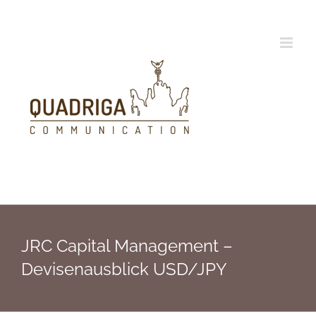
Zum
Inhalt
springen
JRC Capital Management –
Devisenausblick USD/JPY