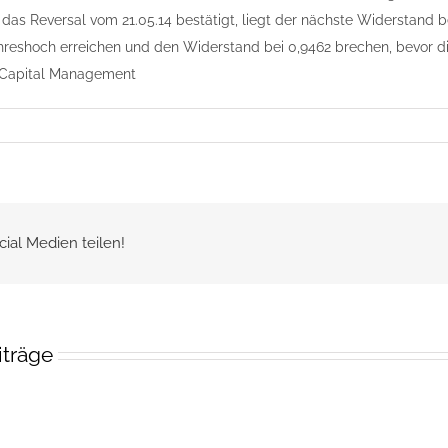
h das Reversal vom 21.05.14 bestätigt, liegt der nächste Widerstand
hreshoch erreichen und den Widerstand bei 0,9462 brechen, bevor d
 Capital Management
cial Medien teilen!
iträge