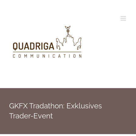
Zum
Inhalt
springen
GKFX Tradathon: Exklusives
Trader-Event