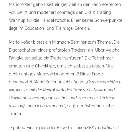
Mario Kofler gehört seit einiger Zeit zu den Fachreferenten
von GKFX und moderiert sonntags den GKFX Trading
Warmup für die Handelswoche. Einer seiner Schwerpunkte
liegt im Education- und Trainings-Bereich.
Mario Kofler bietet ein Mitmach-Seminar zum Thema „Die
Eigenschaften eines profitablen Traders“ an. Über welche
Fähigkeiten sollte ein Trader verfügen? Die Teilnehmer
erhalten eine Checkliste, um sich selbst zu testen. Wie
geht richtiges Money-Management? Diese Frage
beantwortet Mario Kofler anschließend. „
Gemeinsam klären
wir, was es mit der Rentabilität des Trades, der Risiko- und
Gewinnabsicherung auf sich hat, und vieles mehr. Ich freue
mich auf zahlreiche Teilnahme
“, sagt der österreichische
Trader.
„Egal ob Einsteiger oder Experte –
der GKFX Tradathon ist