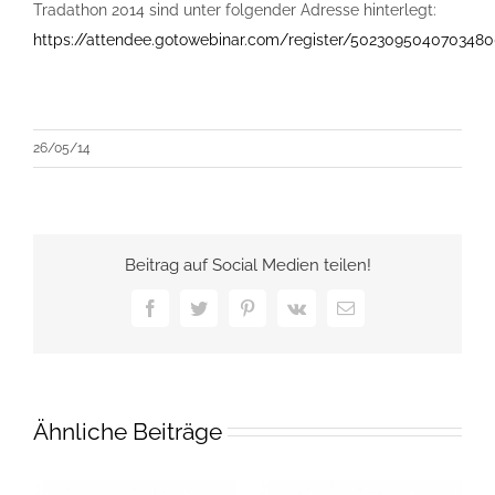
Tradathon 2014 sind unter folgender Adresse hinterlegt:
https://attendee.gotowebinar.com/register/502309504070348
26/05/14
Beitrag auf Social Medien teilen!
Facebook
Twitter
Pinterest
Vk
E-
Mail
Ähnliche Beiträge