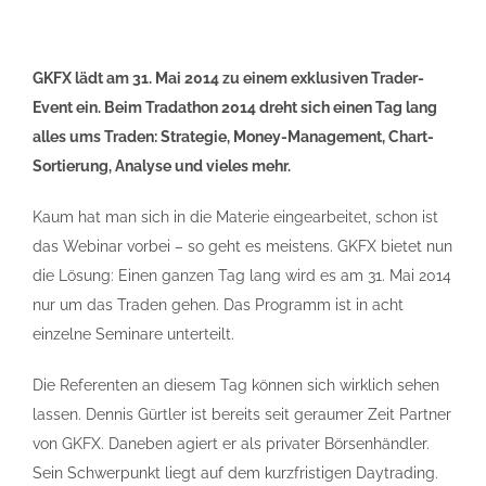
GKFX lädt am 31. Mai 2014 zu einem exklusiven Trader-
Event ein. Beim Tradathon 2014 dreht sich einen Tag lang
alles ums Traden: Strategie, Money-Management, Chart-
Sortierung, Analyse und vieles mehr.
Kaum hat man sich in die Materie eingearbeitet, schon ist
das Webinar vorbei – so geht es meistens. GKFX bietet nun
die Lösung: Einen ganzen Tag lang wird es am 31. Mai 2014
nur um das Traden gehen. Das Programm ist in acht
einzelne Seminare unterteilt.
Die Referenten an diesem Tag können sich wirklich sehen
lassen. Dennis Gürtler ist bereits seit geraumer Zeit Partner
von GKFX. Daneben agiert er als privater Börsenhändler.
Sein Schwerpunkt liegt auf dem kurzfristigen Daytrading.