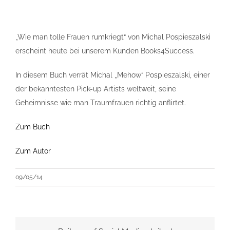
„Wie man tolle Frauen rumkriegt“ von Michal Pospieszalski
erscheint heute bei unserem Kunden Books4Success.
In diesem Buch verrät Michal „Mehow“ Pospieszalsk i, einer
der bekanntesten Pick-up Artists weltweit, seine
Geheimnisse wie man Traumfrauen richtig anflirtet.
Zum Buch
Zum Autor
09/05/14