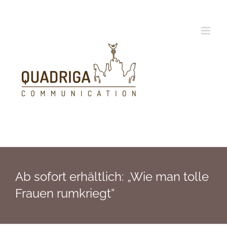
Zum
Inhalt
springen
Ab sofort erhältlich: „Wie man tolle
Frauen rumkriegt“