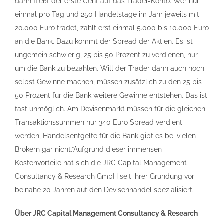
dann fließt der erste Cent auf das Trader-Konto. Wer nur
einmal pro Tag und 250 Handelstage im Jahr jeweils mit
20.000 Euro tradet, zahlt erst einmal 5.000 bis 10.000 Euro
an die Bank. Dazu kommt der Spread der Aktien. Es ist
ungemein schwierig, 25 bis 50 Prozent zu verdienen, nur
um die Bank zu bezahlen. Will der Trader dann auch noch
selbst Gewinne machen, müssen zusätzlich zu den 25 bis
50 Prozent für die Bank weitere Gewinne entstehen. Das ist
fast unmöglich. Am Devisenmarkt müssen für die gleichen
Transaktionssummen nur 340 Euro Spread verdient
werden, Handelsentgelte für die Bank gibt es bei vielen
Brokern gar nicht.“Aufgrund dieser immensen
Kostenvorteile hat sich die JRC Capital Management
Consultancy & Research GmbH seit ihrer Gründung vor
beinahe 20 Jahren auf den Devisenhandel spezialisiert.
Über JRC Capital Management Consultancy & Research