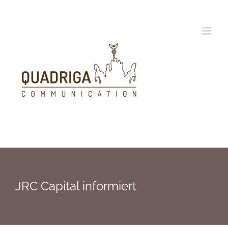
Zum
Inhalt
springen
JRC Capital informiert