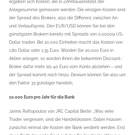
ergeben sich Kosten, die in Zehntausendstel der
Anlagesumme gemessen werden. Die einzigen Kosten sind
der Spread des Brokers, also die Differenz zwischen An-
und Verkaufspreis. Den EUR/USD können Sie bei den
günstigsten Brokern bereits mit Spreads von 0,00009 US-
Dollar traden. Bei 20.000 Einheiten macht das Kosten von
1,80 Dollar oder 1,35 Euro. Würden Sie 20.000 Euro in
Aktien anlegen, so würden Ihnen die bekannten Discount-
Broker dafür mehr als 40 Euro vom Konto abziehen – und
der Spread kommt noch hinzu. Devisen können Sie also um
den Faktor 33 günstiger handeln.
10.000 Euro pro Jahr für die Bank
Jannis Raftopoulos von JRC Capital Berlin: „Was viele
Trader vergessen, sind die Handelskosten. Dabei müssen
zunächst einmal die Kosten der Bank verdient werden. Erst