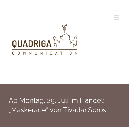
Zum
Inhalt
springen
Ab Montag, 29. Juli im Handel:
„Maskerade“ von Tivadar Soros