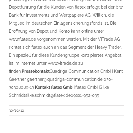
Depotführung für die Kunden von flatex erfolgt bei der biw
Bank für Investments und Wertpapiere AG, Willich, die
Mitglied im deutschen Einlagensicherungsfonds ist. Die
Eröffnung von Depot und Konto kann online unter
www.flatex.de vorgenommen werden. Mit der ViTrade AG
richtet sich flatex auch an das Segment der Heavy Trader.
Ein speziell für diese Kundengruppe konzipiertes Angebot
ist im Internet unter www.vitrade.de zu
finden.
Pressekontakt
Quadriga Communication GmbH Kent
Gaertner gaertner@quadriga-communication.de 030-
30308089-13
Kontakt flatex GmbH
flatex GmbHSilke
Schmidtsilke.schmidt@flatex.de09221-952-035
30/10/12