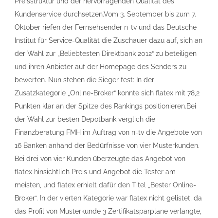
Preisstruktur und der hervorragenden Qualität des
Kundenservice durchsetzen.Vom 3. September bis zum 7.
Oktober riefen der Fernsehsender n-tv und das Deutsche
Institut für Service-Qualität die Zuschauer dazu auf, sich an
der Wahl zur „Beliebtesten Direktbank 2012“ zu beteiligen
und ihren Anbieter auf der Homepage des Senders zu
bewerten. Nun stehen die Sieger fest: In der
Zusatzkategorie „Online-Broker“ konnte sich flatex mit 78,2
Punkten klar an der Spitze des Rankings positionieren.Bei
der Wahl zur besten Depotbank verglich die
Finanzberatung FMH im Auftrag von n-tv die Angebote von
16 Banken anhand der Bedürfnisse von vier Musterkunden.
Bei drei von vier Kunden überzeugte das Angebot von
flatex hinsichtlich Preis und Angebot die Tester am
meisten, und flatex erhielt dafür den Titel „Bester Online-
Broker“. In der vierten Kategorie war flatex nicht gelistet, da
das Profil von Musterkunde 3 Zertifikatsparpläne verlangte,