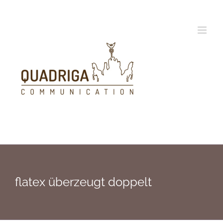
Zum
Inhalt
springen
flatex überzeugt doppelt