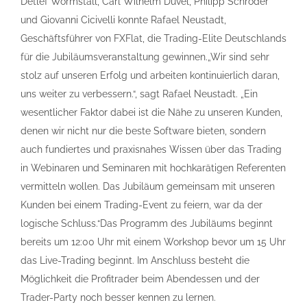
Detlef Wormstall, Carl Wilhelm Düvel, Philipp Schröder
und Giovanni Cicivelli konnte Rafael Neustadt,
Geschäftsführer von FXFlat, die Trading-Elite Deutschlands
für die Jubiläumsveranstaltung gewinnen.„Wir sind sehr
stolz auf unseren Erfolg und arbeiten kontinuierlich daran,
uns weiter zu verbessern.“, sagt Rafael Neustadt. „Ein
wesentlicher Faktor dabei ist die Nähe zu unseren Kunden,
denen wir nicht nur die beste Software bieten, sondern
auch fundiertes und praxisnahes Wissen über das Trading
in Webinaren und Seminaren mit hochkarätigen Referenten
vermitteln wollen. Das Jubiläum gemeinsam mit unseren
Kunden bei einem Trading-Event zu feiern, war da der
logische Schluss.“Das Programm des Jubiläums beginnt
bereits um 12:00 Uhr mit einem Workshop bevor um 15 Uhr
das Live-Trading beginnt. Im Anschluss besteht die
Möglichkeit die Profitrader beim Abendessen und der
Trader-Party noch besser kennen zu lernen.