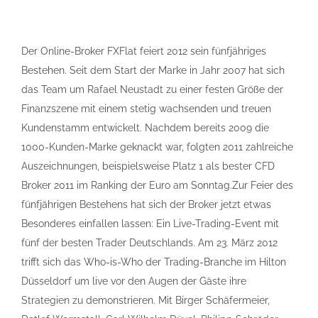
Der Online-Broker FXFlat feiert 2012 sein fünfjähriges
Bestehen. Seit dem Start der Marke in Jahr 2007 hat sich
das Team um Rafael Neustadt zu einer festen Größe der
Finanzszene mit einem stetig wachsenden und treuen
Kundenstamm entwickelt. Nachdem bereits 2009 die
1000-Kunden-Marke geknackt war, folgten 2011 zahlreiche
Auszeichnungen, beispielsweise Platz 1 als bester CFD
Broker 2011 im Ranking der Euro am Sonntag.Zur Feier des
fünfjährigen Bestehens hat sich der Broker jetzt etwas
Besonderes einfallen lassen: Ein Live-Trading-Event mit
fünf der besten Trader Deutschlands. Am 23. März 2012
trifft sich das Who-is-Who der Trading-Branche im Hilton
Düsseldorf um live vor den Augen der Gäste ihre
Strategien zu demonstrieren. Mit Birger Schäfermeier,