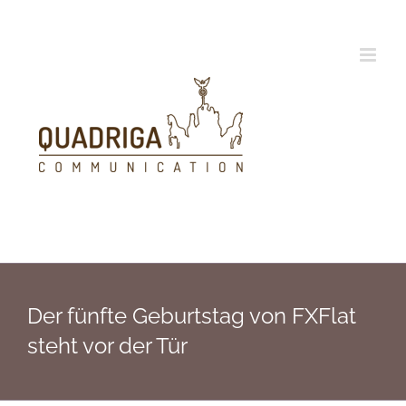
Zum
Inhalt
springen
Der fünfte Geburtstag von FXFlat
steht vor der Tür