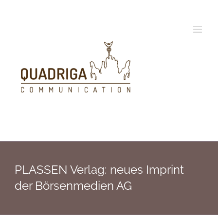
Zum
Inhalt
springen
PLASSEN Verlag: neues Imprint
der Börsenmedien AG