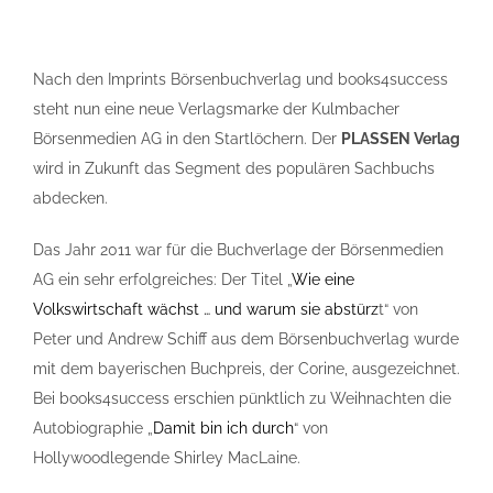
Nach den Imprints Börsenbuchverlag und books4success
steht nun eine neue Verlagsmarke der Kulmbacher
Börsenmedien AG in den Startlöchern. Der
PLASSEN Verlag
wird in Zukunft das Segment des populären Sachbuchs
abdecken.
Das Jahr 2011 war für die Buchverlage der Börsenmedien
AG ein sehr erfolgreiches: Der Titel „
Wie eine
Volkswirtschaft wächst … und warum sie abstürz
t“ von
Peter und Andrew Schiff aus dem Börsenbuchverlag wurde
mit dem bayerischen Buchpreis, der Corine, ausgezeichnet.
Bei books4success erschien pünktlich zu Weihnachten die
Autobiographie „
Damit bin ich durch
“ von
Hollywoodlegende Shirley MacLaine.