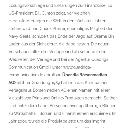
Lösungsvorschläge und Erklärungen zur Finanzkrise, Ex-
US-Präsident Bill Clinton zeigt, vor welchen
Herausforderungen die Welt in den nächsten Jahren
stehen wird und Chuck Pfarrer, ehemaliges Mitglied der
Navy-Seals, schildert das Ende der Jagd auf Osama Bin
Laden aus der Sicht derer, die dabei waren. Die neuen
Vorschauen aller drei Verlage sind ab sofort auf den
Webseiten der Verlage und bei der Agentur Quadriga
Communication GmbH unter www.quadriga-
communication.de abrufbar.
Über die Börsenmedien
AG
Seit ihrer Gründung 1989 hat sich das Kulmbacher
Verlagshaus Börsenmedien AG einen Namen mit einer
Vielzahl von Print-und Online-Produkten gemacht. Seither
sind unter dem Label Börsenbuchverlag über 150 Bücher
zu Wirtschafts-, Börsen-und Finanzthemen erschienen. Im
Jahr 2006 wurde die Produktpalette um das Imprint